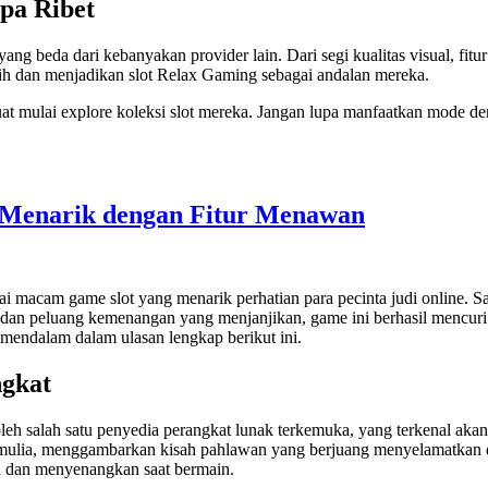
pa Ribet
g beda dari kebanyakan provider lain. Dari segi kualitas visual, fitur
lih dan menjadikan slot Relax Gaming sebagai andalan mereka.
at mulai explore koleksi slot mereka. Jangan lupa manfaatkan mode de
t Menarik dengan Fitur Menawan
 macam game slot yang menarik perhatian para pecinta judi online. S
, dan peluang kemenangan yang menjanjikan, game ini berhasil mencuri
 mendalam dalam ulasan lengkap berikut ini.
ngkat
eh salah satu penyedia perangkat lunak terkemuka, yang terkenal akan 
 mulia, menggambarkan kisah pahlawan yang berjuang menyelamatkan dun
 dan menyenangkan saat bermain.