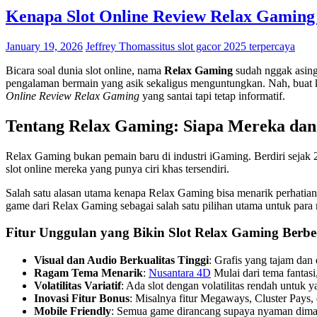
Kenapa Slot Online Review Relax Gaming J
January 19, 2026
Jeffrey Thomas
situs slot gacor 2025 terpercaya
Bicara soal dunia slot online, nama
Relax Gaming
sudah nggak asing 
pengalaman bermain yang asik sekaligus menguntungkan. Nah, buat ka
Online Review Relax Gaming
yang santai tapi tetap informatif.
Tentang Relax Gaming: Siapa Mereka da
Relax Gaming bukan pemain baru di industri iGaming. Berdiri sejak 2
slot online mereka yang punya ciri khas tersendiri.
Salah satu alasan utama kenapa Relax Gaming bisa menarik perhatian
game dari Relax Gaming sebagai salah satu pilihan utama untuk par
Fitur Unggulan yang Bikin Slot Relax Gaming Berb
Visual dan Audio Berkualitas Tinggi
: Grafis yang tajam dan
Ragam Tema Menarik
:
Nusantara 4D
Mulai dari tema fantasi
Volatilitas Variatif
: Ada slot dengan volatilitas rendah untuk 
Inovasi Fitur Bonus
: Misalnya fitur Megaways, Cluster Pays, d
Mobile Friendly
: Semua game dirancang supaya nyaman dima