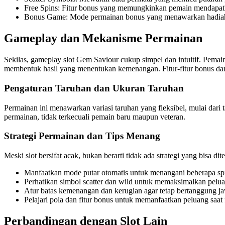
Free Spins: Fitur bonus yang memungkinkan pemain mendapatk
Bonus Game: Mode permainan bonus yang menawarkan hadiah-h
Gameplay dan Mekanisme Permainan
Sekilas, gameplay slot Gem Saviour cukup simpel dan intuitif. Pem
membentuk hasil yang menentukan kemenangan. Fitur-fitur bonus d
Pengaturan Taruhan dan Ukuran Taruhan
Permainan ini menawarkan variasi taruhan yang fleksibel, mulai dar
permainan, tidak terkecuali pemain baru maupun veteran.
Strategi Permainan dan Tips Menang
Meski slot bersifat acak, bukan berarti tidak ada strategi yang bisa d
Manfaatkan mode putar otomatis untuk menangani beberapa spi
Perhatikan simbol scatter dan wild untuk memaksimalkan pelua
Atur batas kemenangan dan kerugian agar tetap bertanggung j
Pelajari pola dan fitur bonus untuk memanfaatkan peluang saat fi
Perbandingan dengan Slot Lain