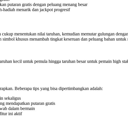
an putaran gratis dengan peluang menang besar
adiah menarik dan jackpot progresif
ain cukup menentukan nilai taruhan, kemudian memutar gulungan denga
an simbol khusus menambah tingkat keseruan dan peluang bahan untuk
i taruhan kecil untuk pemula hingga taruhan besar untuk pemain high s
iterapkan. Beberapa tips yang bisa dipertimbangkan adalah:
n sekaligus
ng mendapatkan putaran gratis
awab dalam bermain
tur ini aktif