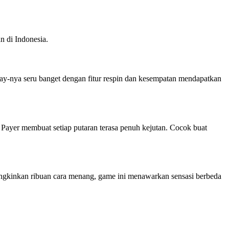
n di Indonesia.
y-nya seru banget dengan fitur respin dan kesempatan mendapatkan
n Payer membuat setiap putaran terasa penuh kejutan. Cocok buat
kinkan ribuan cara menang, game ini menawarkan sensasi berbeda