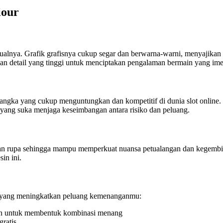
iour
isualnya. Grafik grafisnya cukup segar dan berwarna-warni, menyajikan
n detail yang tinggi untuk menciptakan pengalaman bermain yang imer
angka yang cukup menguntungkan dan kompetitif di dunia slot online.
n yang suka menjaga keseimbangan antara risiko dan peluang.
an rupa sehingga mampu memperkuat nuansa petualangan dan kegembiraa
in ini.
rik yang meningkatkan peluang kemenanganmu:
ain untuk membentuk kombinasi menang
ratis