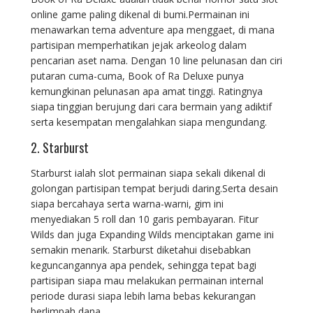
online game paling dikenal di bumi.Permainan ini
menawarkan tema adventure apa menggaet, di mana
partisipan memperhatikan jejak arkeolog dalam
pencarian aset nama. Dengan 10 line pelunasan dan ciri
putaran cuma-cuma, Book of Ra Deluxe punya
kemungkinan pelunasan apa amat tinggi. Ratingnya
siapa tinggian berujung dari cara bermain yang adiktif
serta kesempatan mengalahkan siapa mengundang.
2. Starburst
Starburst ialah slot permainan siapa sekali dikenal di
golongan partisipan tempat berjudi daring.Serta desain
siapa bercahaya serta warna-warni, gim ini
menyediakan 5 roll dan 10 garis pembayaran. Fitur
Wilds dan juga Expanding Wilds menciptakan game ini
semakin menarik. Starburst diketahui disebabkan
keguncangannya apa pendek, sehingga tepat bagi
partisipan siapa mau melakukan permainan internal
periode durasi siapa lebih lama bebas kekurangan
berlimpah dana.