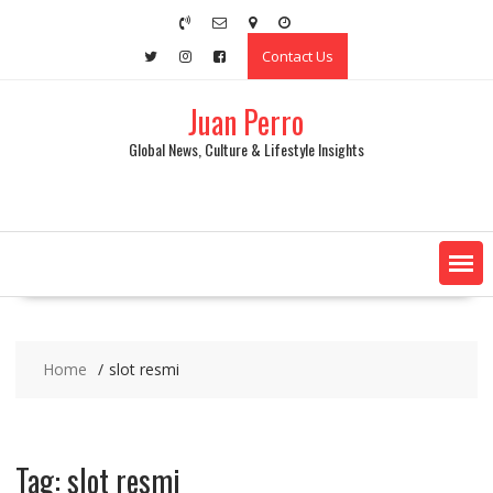
Skip
to
Contact Us
content
Juan Perro
Global News, Culture & Lifestyle Insights
Home
slot resmi
Tag:
slot resmi