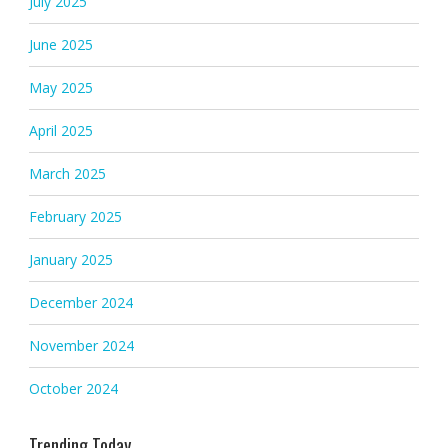
July 2025
June 2025
May 2025
April 2025
March 2025
February 2025
January 2025
December 2024
November 2024
October 2024
Trending Today