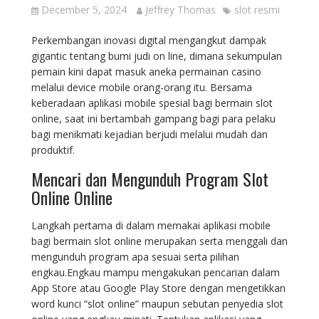
December 5, 2024
Jeffrey Thomas
slot resmi
Perkembangan inovasi digital mengangkut dampak
gigantic tentang bumi judi on line, dimana sekumpulan
pemain kini dapat masuk aneka permainan casino
melalui device mobile orang-orang itu. Bersama
keberadaan aplikasi mobile spesial bagi bermain slot
online, saat ini bertambah gampang bagi para pelaku
bagi menikmati kejadian berjudi melalui mudah dan
produktif.
Mencari dan Mengunduh Program Slot
Online Online
Langkah pertama di dalam memakai aplikasi mobile
bagi bermain slot online merupakan serta menggali dan
mengunduh program apa sesuai serta pilihan
engkau.Engkau mampu mengakukan pencarian dalam
App Store atau Google Play Store dengan mengetikkan
word kunci “slot online” maupun sebutan penyedia slot