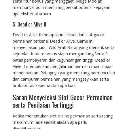
serta fitur bonus yang menggaet, Mega Moolah
mempunyai poin menjulang berkat potensi kejayaan
apa eksternal umum.
5. Dead or Alive II
Dead or Alive II merupakan sekuel dari slot gacor
permainan terkenal Dead or Alive. Game ini
menyediakan judul Wild Arah Barat yang menarik serta
sejumlah feature bonus siapa mengundang.Serta 9
batas pembayaran dan keguncangan tinggi, Dead or
Alive II memberikan pengalaman bermain-main siapa
mendebarkan. Ratingnya yang menjulang bermunculan
dari campuran permainan yang mengasyikkan serta
probabilitas keberhasilan apa luas.
Saran Menyeleksi Slot Gacor Permainan
serta Penilaian Tertinggi
Ketika menentukan slot online permainan serta rating
maksimum, ada sedikit alasan apa perlu
diperhitungkan: