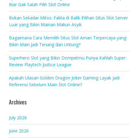
Biar Gak Salah Pilih Slot Online
Bukan Sekadar Mitos: Fakta di Balik Pilihan Situs Slot Server
Luar yang Bikin Mainan Makun Asyik
Bagaimana Cara Memilih Situs Slot Aman Terpercaya yang
Bikin Main Jadi Tenang dan Untung?
Superhero Slot yang Bikin Dompetmu Punya Kahlah Super:
Review Playtech Justice League
Apakah Ulasan Golden Dragon Joker Gaming Layak Jadi
Referensi Sebelum Main Slot Online?
Archives
July 2026
June 2026