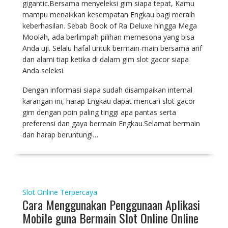
gigantic.Bersama menyeleksi gim siapa tepat, Kamu
mampu menaikkan kesempatan Engkau bagi meraih
keberhasilan. Sebab Book of Ra Deluxe hingga Mega
Moolah, ada berlimpah pilihan memesona yang bisa
Anda uji. Selalu hafal untuk bermain-main bersama arif
dan alami tiap ketika di dalam gim slot gacor siapa
Anda seleksi.
Dengan informasi siapa sudah disampaikan internal
karangan ini, harap Engkau dapat mencari slot gacor
gim dengan poin paling tinggi apa pantas serta
preferensi dan gaya bermain Engkau.Selamat bermain
dan harap beruntung!…
Slot Online Terpercaya
Cara Menggunakan Penggunaan Aplikasi
Mobile guna Bermain Slot Online Online