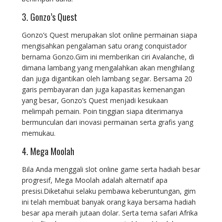
3. Gonzo’s Quest
Gonzo’s Quest merupakan slot online permainan siapa
mengisahkan pengalaman satu orang conquistador
bernama Gonzo.Gim ini memberikan ciri Avalanche, di
dimana lambang yang mengalahkan akan menghilang
dan juga digantikan oleh lambang segar. Bersama 20
garis pembayaran dan juga kapasitas kemenangan
yang besar, Gonzo’s Quest menjadi kesukaan
melimpah pemain. Poin tinggian siapa diterimanya
bermunculan dari inovasi permainan serta grafis yang
memukau.
4. Mega Moolah
Bila Anda menggali slot online game serta hadiah besar
progresif, Mega Moolah adalah alternatif apa
presisi.Diketahui selaku pembawa keberuntungan, gim
ini telah membuat banyak orang kaya bersama hadiah
besar apa meraih jutaan dolar. Serta tema safari Afrika